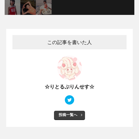
この記事を書いた人
☆りとるぷりんせす☆
投稿一覧へ