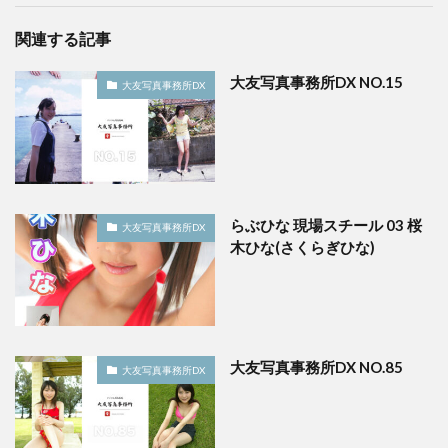
関連する記事
大友写真事務所DX NO.15
大友写真事務所DX
らぶひな 現場スチール 03 桜
大友写真事務所DX
木ひな(さくらぎひな)
大友写真事務所DX NO.85
大友写真事務所DX