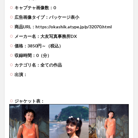
キャプテャ画像数：0
広告画像タイプ：パッケージ表小
商品URL：https://okashik.atype.jp/p/32070.html
メーカー名：大友写真事務所DX
価格：3850円～（税込）
収録時間：0（分）
カテゴリ名：全ての作品
出演：
ジャケット表：