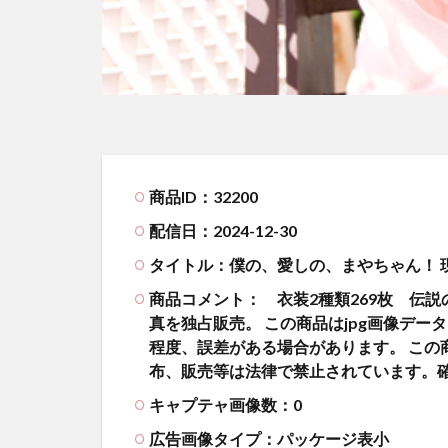
商品ID：32200
配信日：2024-12-30
タイトル：僕の、愛しの、まやちゃん！ 現
商品コメント：
衣装2種類269枚 伝説
真を独占販売。 この商品はjpg画像デー
程度、誤差がある場合があります。 この
布、販売等は法律で禁止されています。
キャプテャ画像数：0
広告画像タイプ：パッケージ表小