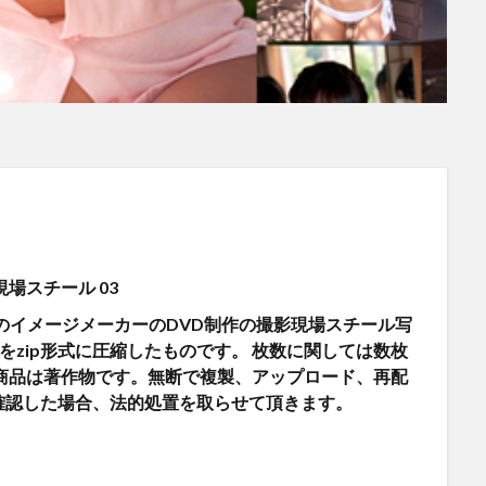
場スチール 03
のイメージメーカーのDVD制作の撮影現場スチール写
タをzip形式に圧縮したものです。 枚数に関しては数枚
商品は著作物です。無断で複製、アップロード、再配
確認した場合、法的処置を取らせて頂きます。