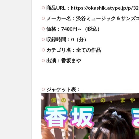
商品URL：https://okashik.atype.jp/p/32
メーカー名：渋谷ミュージック＆サンズ
価格：7480円～（税込）
収録時間：0（分）
カテゴリ名：全ての作品
出演：香坂まや
ジャケット表：