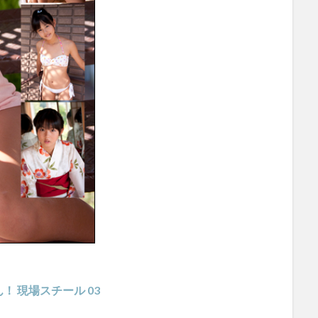
 現場スチール 03