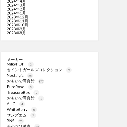
2024年4月
2024年3月
2024年2月
2024年1月
2023年12月
2023年11月
2023年10月
2023年9月
2023年8月
メーカー
MilkyPOP
2
セイントガールズコレクション
9
Nostalgic
28
おもいで写真館
377
PureRose
8
TreasureBox
9
おもいで写真館
1
AHG
4
WhiteBerry
8
サンズエム
7
BNS
25
美少女は純真
20