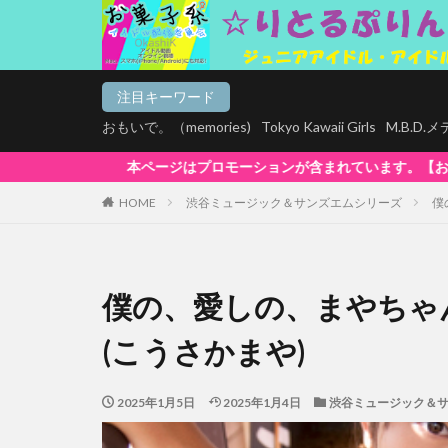
注目キーワード
おもいで。（memories)
Tokyo Kawaii Girls
M.B.D
ョンが含まれています。【お菓子系は全商品マルチデバイス再生対応!】Wind
HOME
渋谷ミュージック＆サンズエムシリーズ
僕
僕の、愛しの、まやちゃん
(こうさかまや)
2025年1月5日
2025年1月4日
渋谷ミュージック＆