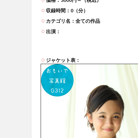
収録時間：0（分）
カテゴリ名：全ての作品
出演：
ジャケット表：