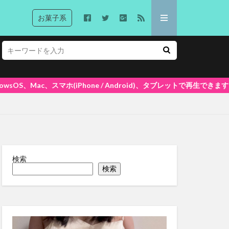
お菓子系
Android)、タブレットで再生できます! 大好評ポイントシステム5%還元
検索
検索