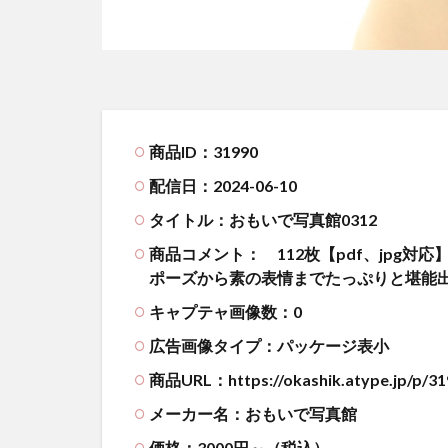
商品ID：31990
配信日：2024-06-10
タイトル：おもいで写真館0312
商品コメント：
112枚【pdf、jpg
ポーズから素の表情までたっぷりと堪能
キャプテャ画像数：0
広告画像タイプ：パッケージ表小
商品URL：https://okashik.atype.jp/p/31
メーカー名：おもいで写真館
価格：3000円～（税込）