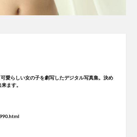
対応】可愛らしい女の子を劇写したデジタル写真集。決め
出来ます。
990.html