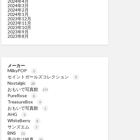
2024年4月
2024年3月
2024年2月
2024年1月
2023年12月
2023年11月
2023年10月
2023年9月
2023年8月
メーカー
MilkyPOP
2
セイントガールズコレクション
9
Nostalgic
28
おもいで写真館
377
PureRose
8
TreasureBox
9
おもいで写真館
1
AHG
4
WhiteBerry
8
サンズエム
7
BNS
25
美少女は純真
20