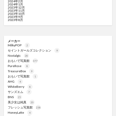
2024年2月
2024年1月
2023年12月
2023年11月
2023年10月
2023年9月
2023年8月
メーカー
MilkyPOP
2
セイントガールズコレクション
9
Nostalgic
28
おもいで写真館
377
PureRose
8
TreasureBox
9
おもいで写真館
1
AHG
4
WhiteBerry
8
サンズエム
7
BNS
25
美少女は純真
20
フレッシュ写真館
238
HoneyLatte
4