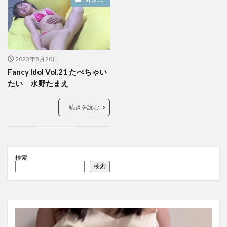
2023年8月20日
Fancy Idol Vol.21 たべちゃい
たい 水野たまえ
続きを読む
検索
検索