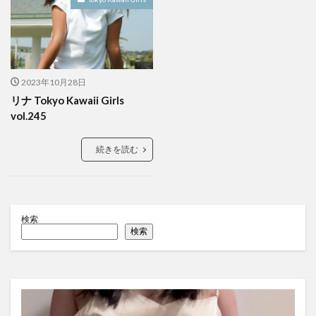
2023年10月28日
リナ Tokyo Kawaii Girls
vol.245
続きを読む
検索
検索