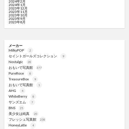
2024年2月
2024年1月
2023年12月
2023年11月
2023年10月
2023年9月
2023年8月
メーカー
MilkyPOP
2
セイントガールズコレクション
9
Nostalgic
28
おもいで写真館
377
PureRose
8
TreasureBox
9
おもいで写真館
1
AHG
4
WhiteBerry
8
サンズエム
7
BNS
25
美少女は純真
20
フレッシュ写真館
238
HoneyLatte
4