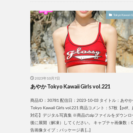
Tokyo Kawaii G
2023年10月7日
あやか Tokyo Kawaii Girls vol.221
商品ID：30781 配信日：2023-10-03 タイトル：あやか
Tokyo Kawaii Girls vol.221 商品コメント：57枚【pdf、j
対応】デジタル写真集 ※商品のzipファイルをダウンロ
後に展開（解凍）してください。 キャプテャ画像数：0
告画像タイプ：パッケージ表 […]