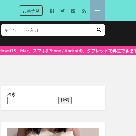
お菓子系
one / Android)、タブレットで再生できます! 大好評ポイントシ
検索
検索