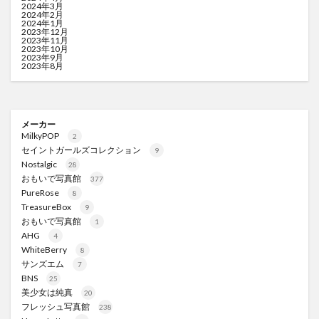
2024年3月
2024年2月
2024年1月
2023年12月
2023年11月
2023年10月
2023年9月
2023年8月
メーカー
MilkyPOP
2
セイントガールズコレクション
9
Nostalgic
28
おもいで写真館
377
PureRose
8
TreasureBox
9
おもいで写真館
1
AHG
4
WhiteBerry
8
サンズエム
7
BNS
25
美少女は純真
20
フレッシュ写真館
238