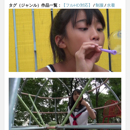
タグ（ジャンル）作品一覧：
【フルHD対応】
/
制服
/
水着