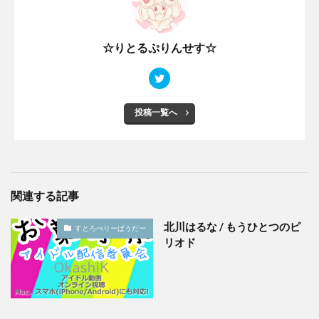
☆りとるぷりんせす☆
投稿一覧へ
関連する記事
北川はるな / もうひとつのピ
すとろべりーぱうだー
リオド