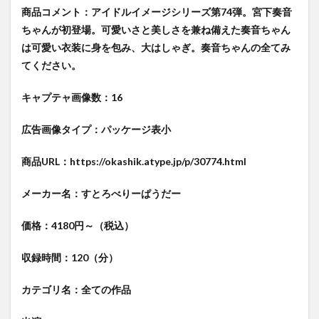
商品コメント：アイドルイメージシリーズ第74弾。宮下奏音
ちゃんが初登場。可愛いさと美しさを兼ね備えた奏音ちゃん
は可愛い衣装に身を包み、大はしゃぎ。奏音ちゃんの全てみ
てください。
キャプテャ画像数：16
広告画像タイプ：パッケージ表小
商品URL：https://okashik.atype.jp/p/30774.html
メーカー名：すとろべりーぱうだー
価格：4180円～（税込）
収録時間：120（分）
カテゴリ名：全ての作品