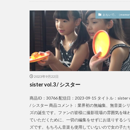
おもいで。（memori
2023年9月22日
sister vol.3 / シスター
商品ID：30766 配信日：2023-09-15 タイトル：sister vo
/ シスター 商品コメント：業界初の無編集、無音楽シ
ズの誕生です。ファンの皆様に撮影現場の雰囲気を味
ていただくために、一切の編集をせずにお送りするシ
ズです。もちろん音楽も使用していないので女の子た