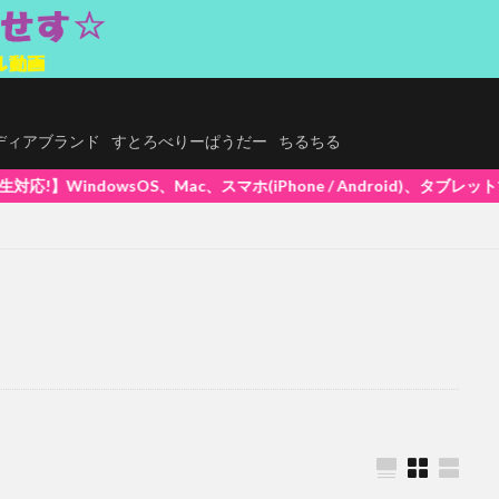
.メディアブランド
すとろべりーぱうだー
ちるちる
、スマホ(iPhone / Android)、タブレットで再生できます! 