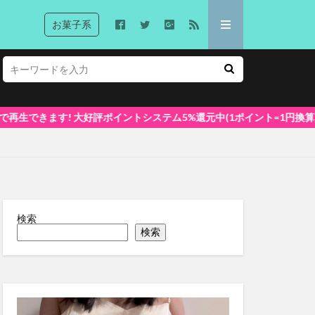
お菓子系
大好評ポイントシステム5%還元中(1ポイント=1円換算) 初めてでも安心な簡
検索
検索