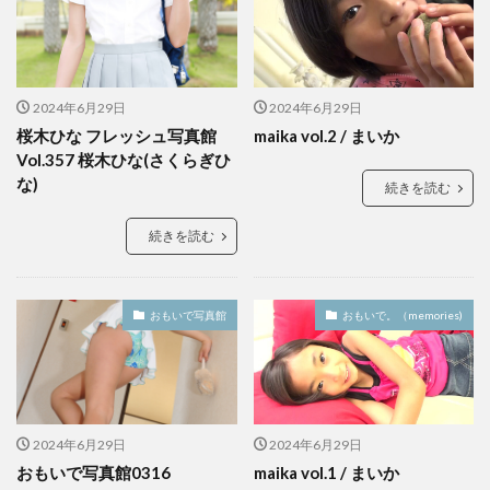
2024年6月29日
2024年6月29日
桜木ひな フレッシュ写真館
maika vol.2 / まいか
Vol.357 桜木ひな(さくらぎひ
な)
続きを読む
続きを読む
おもいで写真館
おもいで。（memories)
2024年6月29日
2024年6月29日
おもいで写真館0316
maika vol.1 / まいか