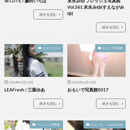
SECUTE / 藤田いろは
末永みゆ フレッシュ写真館
Vol.361 末永みゆ(すえながみ
ゆ)
続きを読む
続きを読む
エスデジタル
おもいで写真館
2024年6月29日
2024年6月29日
LEAFresh / 三葉ゆあ
おもいで写真館0317
続きを読む
続きを読む
フレッシュ写真館
おもいで。（memories)