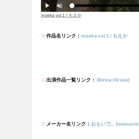
作品名リンク：
moeka vol.1 / もえか
出演作品一覧リンク：
(Ririna Hirose)
メーカー名リンク：
おもいで。(memories