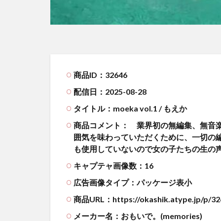
商品ID：32646
配信日：2025-08-28
タイトル：moeka vol.1 / もえか
商品コメント：
業界初の無編集、無音楽
囲気を味わっていただくために、一切の
も使用していないので女の子たちの生の
キャプテャ画像数：16
広告画像タイプ：パッケージ表小
商品URL：https://okashik.atype.jp/p/32
メーカー名：おもいで。(memories)