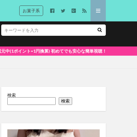
お菓子系
めてでも安心な簡単視聴！
検索
検索