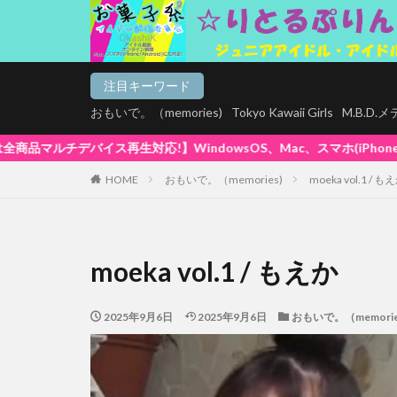
注目キーワード
おもいで。（memories)
Tokyo Kawaii Girls
M.B.D
wsOS、Mac、スマホ(iPhone / Android)、タブレットで再
HOME
おもいで。（memories)
moeka vol.1 / も
moeka vol.1 / もえか
2025年9月6日
2025年9月6日
おもいで。（memorie