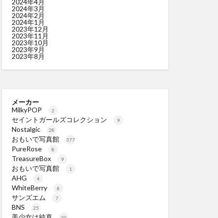
2024年4月
2024年3月
2024年2月
2024年1月
2023年12月
2023年11月
2023年10月
2023年9月
2023年8月
メーカー
MilkyPOP
2
セイントガールズコレクション
9
Nostalgic
28
おもいで写真館
377
PureRose
8
TreasureBox
9
おもいで写真館
1
AHG
4
WhiteBerry
8
サンズエム
7
BNS
25
美少女は純真
20