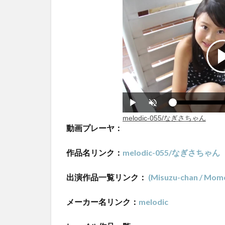
動画プレーヤ：
作品名リンク：
melodic-055/なぎさちゃん
出演作品一覧リンク：
(Misuzu-chan / Momo
メーカー名リンク：
melodic