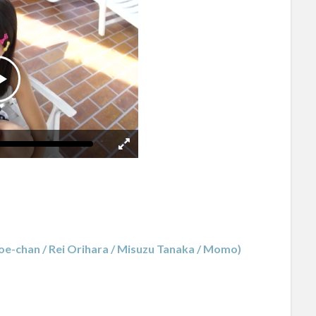
e-chan / Rei Orihara / Misuzu Tanaka / Momo)