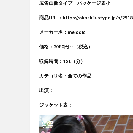
広告画像タイプ：パッケージ表小
商品URL：https://okashik.atype.jp/p/2918
メーカー名：melodic
価格：3080円～（税込）
収録時間：121（分）
カテゴリ名：全ての作品
出演：
ジャケット表：