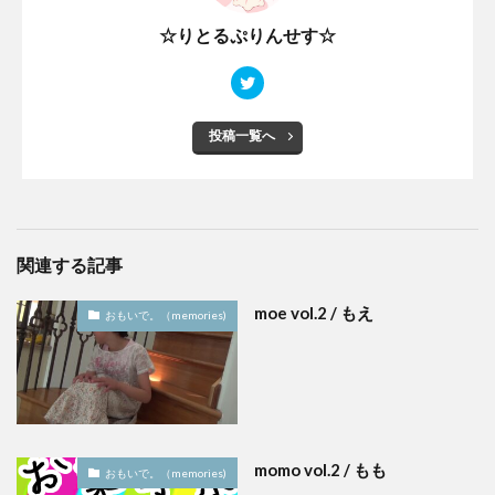
☆りとるぷりんせす☆
投稿一覧へ
関連する記事
moe vol.2 / もえ
おもいで。（memories)
momo vol.2 / もも
おもいで。（memories)