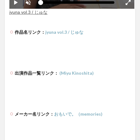
作品名リンク：
jyuna vol.3 / じゅな
出演作品一覧リンク：
(Miyu Kinoshita)
メーカー名リンク：
おもいで。（memories)