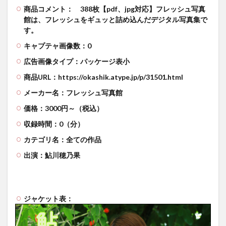
商品コメント：
388枚【pdf、jpg対応】フレッシュ写真
館は、フレッシュをギュッと詰め込んだデジタル写真集で
す。
キャプテャ画像数：0
広告画像タイプ：パッケージ表小
商品URL：https://okashik.atype.jp/p/31501.html
メーカー名：フレッシュ写真館
価格：3000円～（税込）
収録時間：0（分）
カテゴリ名：全ての作品
出演：鮎川穂乃果
ジャケット表：