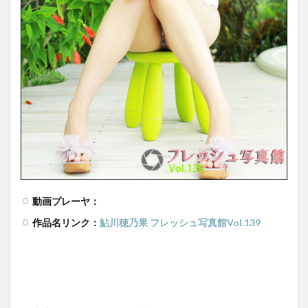
動画プレーヤ：
作品名リンク：
鮎川穂乃果 フレッシュ写真館Vol.139