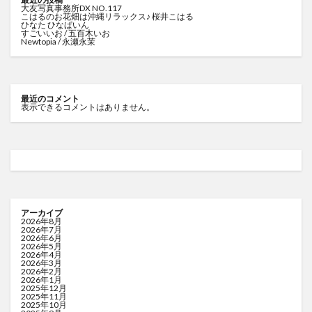
大友写真事務所DX NO.117
こはるのお花畑は沖縄リラックス♪ 桜井こはる
ひなた ひなぱいん
すごいいお / 五百木いお
Newtopia / 永瀬永茉
最近のコメント
表示できるコメントはありません。
アーカイブ
2026年8月
2026年7月
2026年6月
2026年5月
2026年4月
2026年3月
2026年2月
2026年1月
2025年12月
2025年11月
2025年10月