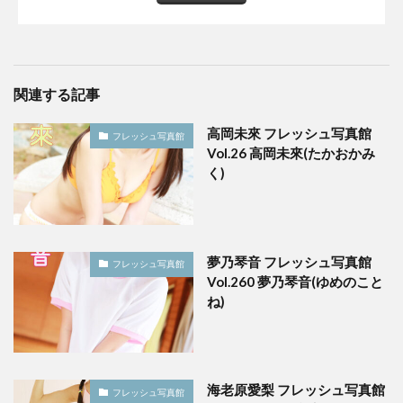
関連する記事
高岡未來 フレッシュ写真館
フレッシュ写真館
Vol.26 高岡未來(たかおかみ
く)
夢乃琴音 フレッシュ写真館
フレッシュ写真館
Vol.260 夢乃琴音(ゆめのこと
ね)
海老原愛梨 フレッシュ写真館
フレッシュ写真館