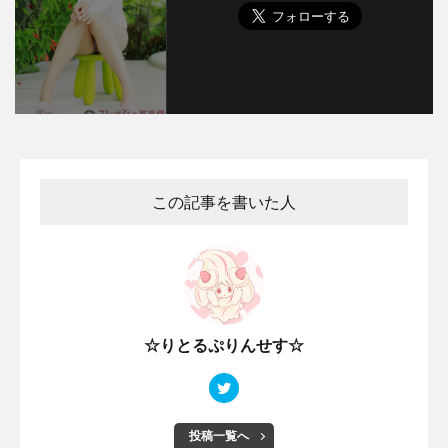
この記事を書いた人
☆りとるぷりんせす☆
投稿一覧へ