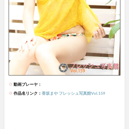
動画プレーヤ：
作品名リンク：
香坂まや フレッシュ写真館Vol.159