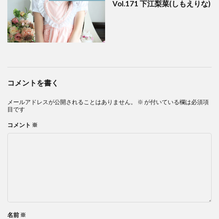
Vol.171 下江梨菜(しもえりな)
コメントを書く
メールアドレスが公開されることはありません。
※
が付いている欄は必須項
目です
コメント
※
名前
※