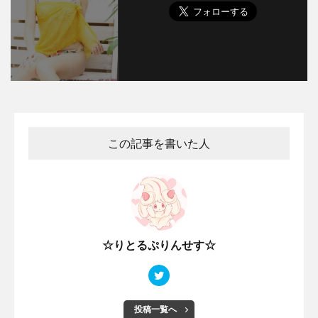
この記事を書いた人
☆りとるぷりんせす☆
投稿一覧へ