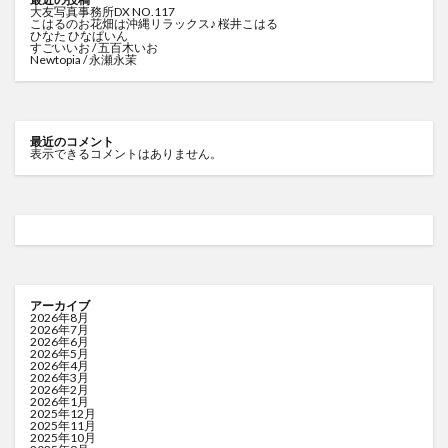
大友写真事務所DX NO.117
こはるのお花畑は沖縄リラックス♪ 桜井こはる
ひなた ひなぱいん
すごいいお / 五百木いお
Newtopia / 永瀬永茉
最近のコメント
表示できるコメントはありません。
アーカイブ
2026年8月
2026年7月
2026年6月
2026年5月
2026年4月
2026年3月
2026年2月
2026年1月
2025年12月
2025年11月
2025年10月