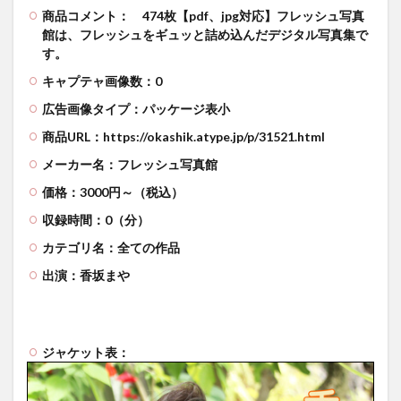
商品コメント：
474枚【pdf、jpg対応】フレッシュ写真
館は、フレッシュをギュッと詰め込んだデジタル写真集で
す。
キャプテャ画像数：0
広告画像タイプ：パッケージ表小
商品URL：https://okashik.atype.jp/p/31521.html
メーカー名：フレッシュ写真館
価格：3000円～（税込）
収録時間：0（分）
カテゴリ名：全ての作品
出演：香坂まや
ジャケット表：