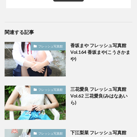
関連する記事
香坂まや フレッシュ写真館
フレッシュ写真館
Vol.164 香坂まや(こうさかま
や)
三花愛良 フレッシュ写真館
フレッシュ写真館
Vol.62 三花愛良(みはなあい
ら)
下江梨菜 フレッシュ写真館
フレッシュ写真館