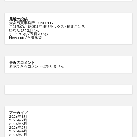
最近の投稿
大友写真事務所DX NO.117
こはるのお花畑は沖縄リラックス♪ 桜井こはる
ひなた ひなぱいん
すごいいお / 五百木いお
Newtopia / 永瀬永茉
最近のコメント
表示できるコメントはありません。
アーカイブ
2026年8月
2026年7月
2026年6月
2026年5月
2026年4月
2026年3月