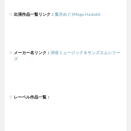
出演作品一覧リンク：
葉月めぐ (Megu Haduki)
メーカー名リンク：
渋谷ミュージック＆サンズエムシリー
ズ
レーベル作品一覧：