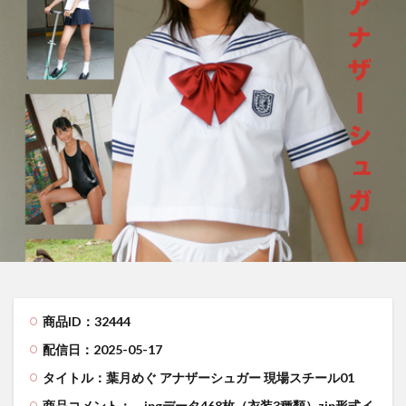
商品ID：32444
配信日：2025-05-17
タイトル：葉月めぐ アナザーシュガー 現場スチール01
商品コメント：
jpgデータ468枚（衣装3種類）zip形式イ