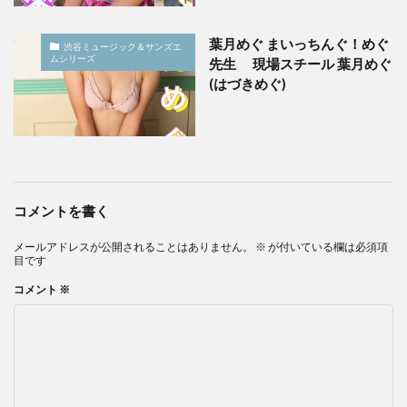
葉月めぐ まいっちんぐ！めぐ
渋谷ミュージック＆サンズエ
ムシリーズ
先生 現場スチール 葉月めぐ
(はづきめぐ)
コメントを書く
メールアドレスが公開されることはありません。
※
が付いている欄は必須項
目です
コメント
※