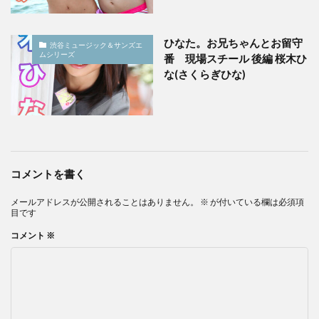
ひなた。お兄ちゃんとお留守
渋谷ミュージック＆サンズエ
ムシリーズ
番 現場スチール 後編 桜木ひ
な(さくらぎひな)
コメントを書く
メールアドレスが公開されることはありません。
※
が付いている欄は必須項
目です
コメント
※