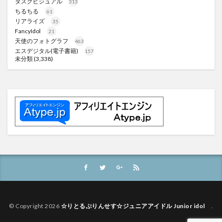
タスクビジュアル
313
ちるちる
61
リアライズ
35
FancyIdol
21
天使のフォトグラフ
463
エスデジタル(電子書籍)
157
未分類
(3,338)
© Copyright 2026
☆りとるぷりんせす☆ジュニアアイドル Junior idol
.