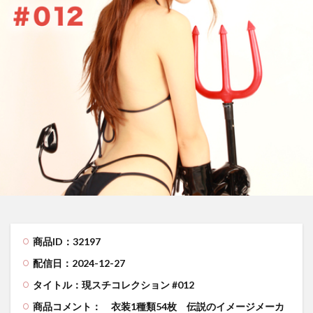
商品ID：32197
配信日：2024-12-27
タイトル：現スチコレクション #012
商品コメント：
衣装1種類54枚 伝説のイメージメーカ