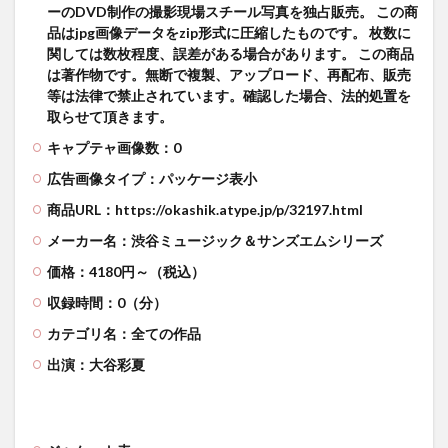
ーのDVD制作の撮影現場スチール写真を独占販売。 この商
品はjpg画像データをzip形式に圧縮したものです。 枚数に
関しては数枚程度、誤差がある場合があります。 この商品
は著作物です。無断で複製、アップロード、再配布、販売
等は法律で禁止されています。確認した場合、法的処置を
取らせて頂きます。
キャプテャ画像数：0
広告画像タイプ：パッケージ表小
商品URL：https://okashik.atype.jp/p/32197.html
メーカー名：渋谷ミュージック＆サンズエムシリーズ
価格：4180円～（税込）
収録時間：0（分）
カテゴリ名：全ての作品
出演：大谷彩夏