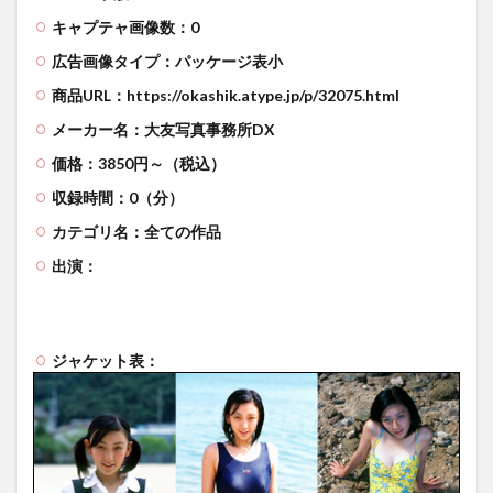
キャプテャ画像数：0
広告画像タイプ：パッケージ表小
商品URL：https://okashik.atype.jp/p/32075.html
メーカー名：大友写真事務所DX
価格：3850円～（税込）
収録時間：0（分）
カテゴリ名：全ての作品
出演：
ジャケット表：