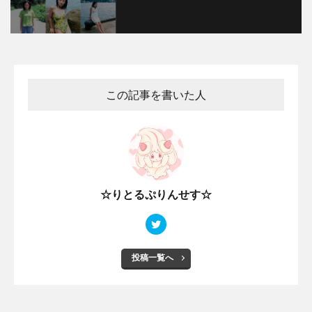
この記事を書いた人
☆りとるぷりんせす☆
投稿一覧へ