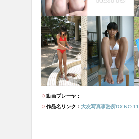
動画プレーヤ：
作品名リンク：
大友写真事務所DX NO.11