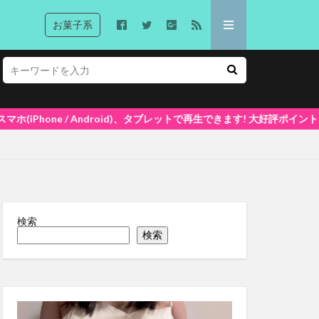
お菓子系
タブレットで再生できます! 大好評ポイントシステム5%還元中(1ポイント=1
検索
検索