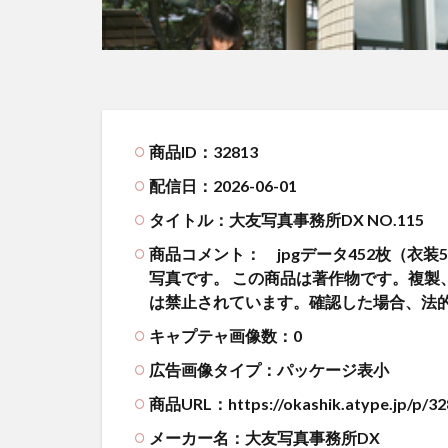
商品ID：32813
配信日：2026-06-01
タイトル：大友写真事務所DX NO.115
商品コメント：
jpgデータ452枚（衣装
写真です。 この商品は著作物です。複製
は禁止されています。確認した場合、法
キャプテャ画像数：0
広告画像タイプ：パッケージ表小
商品URL：https://okashik.atype.jp/p/32
メーカー名：大友写真事務所DX