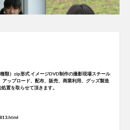
5種類）zip形式 イメージDVD制作の撮影現場スチール
、アップロード、配布、販売、商業利用、グッズ製造
的処置を取らせて頂きます。
813.html