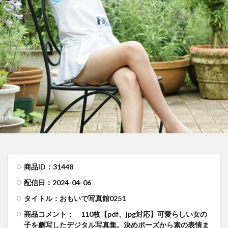
商品ID：31448
配信日：2024-04-06
タイトル：おもいで写真館0251
商品コメント：
110枚【pdf、jpg対応】可愛らしい女の
子を劇写したデジタル写真集。決めポーズから素の表情ま