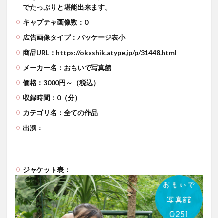
でたっぷりと堪能出来ます。
キャプテャ画像数：0
広告画像タイプ：パッケージ表小
商品URL：https://okashik.atype.jp/p/31448.html
メーカー名：おもいで写真館
価格：3000円～（税込）
収録時間：0（分）
カテゴリ名：全ての作品
出演：
ジャケット表：