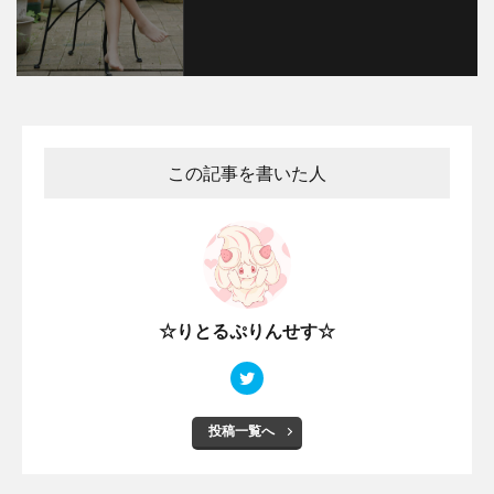
この記事を書いた人
☆りとるぷりんせす☆
投稿一覧へ