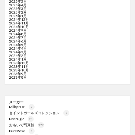
2025年5月
2025年4月
2025年3月
2025年2月
2025年1月
2024年12月
2024年11月
2024年10月
2024年9月
2024年8月
2024年7月
2024年6月
2024年5月
2024年4月
2024年3月
2024年2月
2024年1月
2023年12月
2023年11月
2023年10月
2023年9月
2023年8月
メーカー
MilkyPOP
2
セイントガールズコレクション
9
Nostalgic
28
おもいで写真館
377
PureRose
8