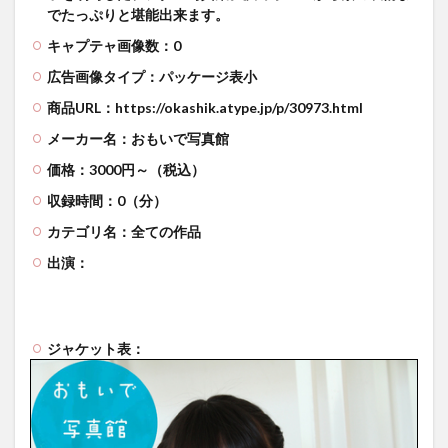
でたっぷりと堪能出来ます。
キャプテャ画像数：0
広告画像タイプ：パッケージ表小
商品URL：https://okashik.atype.jp/p/30973.html
メーカー名：おもいで写真館
価格：3000円～（税込）
収録時間：0（分）
カテゴリ名：全ての作品
出演：
ジャケット表：