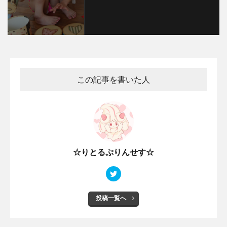
この記事を書いた人
☆りとるぷりんせす☆
投稿一覧へ