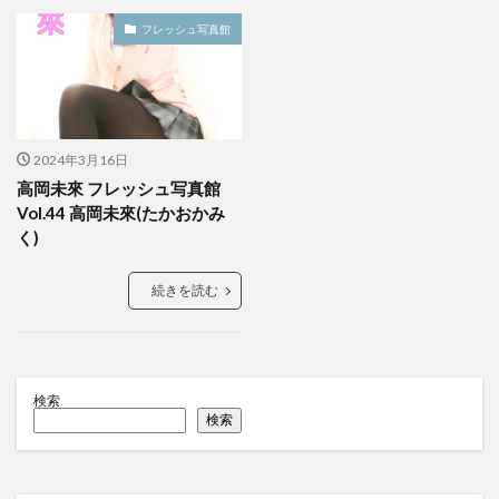
フレッシュ写真館
2024年3月16日
高岡未來 フレッシュ写真館
Vol.44 高岡未來(たかおかみ
く)
続きを読む
検索
検索