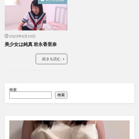
2023年8月20日
美少女は純真 岩永香里奈
続きを読む
検索
検索