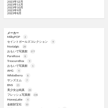
2023年12月
2023年11月
2023年10月
2023年9月
2023年8月
メーカー
MilkyPOP
2
セイントガールズコレクション
9
Nostalgic
28
おもいで写真館
377
PureRose
8
TreasureBox
9
おもいで写真館
1
AHG
4
WhiteBerry
8
サンズエム
7
BNS
25
美少女は純真
20
フレッシュ写真館
238
HoneyLatte
4
金銀財宝社
10