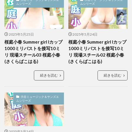
ムシリーズ
ムシリーズ
2025年5月25日
2025年5月24日
桜庭小春 Summer girl Iカップ
桜庭小春 Summer girl Iカップ
1000ミリバストを接写10ミ
1000ミリバストを接写10ミ
リ 現場スチール03 桜庭小春
リ 現場スチール02 桜庭小春
(さくらばこはる)
(さくらばこはる)
続きを読む
続きを読む
渋谷ミュージック＆サンズエ
ムシリーズ
2025年5月24日