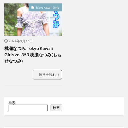
Tokyo Kawaii Girls
2024年3月16日
桃瀬なつみ Tokyo Kawaii
Girls vol.353 桃瀬なつみ(もも
せなつみ)
続きを読む
検索
検索