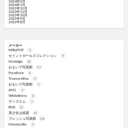
2024年2月
2024年1月
2023年12月
2023年11月
2023年10月
2023年9月
2023年8月
メーカー
MilkyPOP
2
セイントガールズコレクション
9
Nostalgic
28
おもいで写真館
377
PureRose
8
TreasureBox
9
おもいで写真館
1
AHG
4
WhiteBerry
8
サンズエム
7
BNS
25
美少女は純真
20
フレッシュ写真館
238
HoneyLatte
4