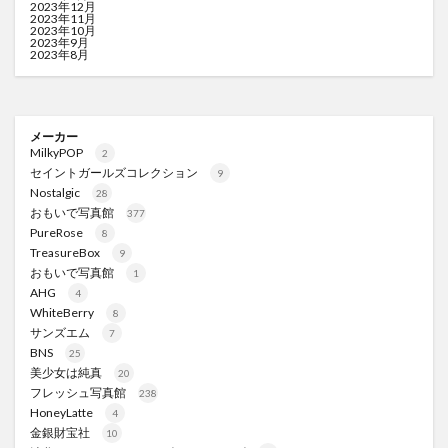
2023年12月
2023年11月
2023年10月
2023年9月
2023年8月
メーカー
MilkyPOP
2
セイントガールズコレクション
9
Nostalgic
28
おもいで写真館
377
PureRose
8
TreasureBox
9
おもいで写真館
1
AHG
4
WhiteBerry
8
サンズエム
7
BNS
25
美少女は純真
20
フレッシュ写真館
238
HoneyLatte
4
金銀財宝社
10