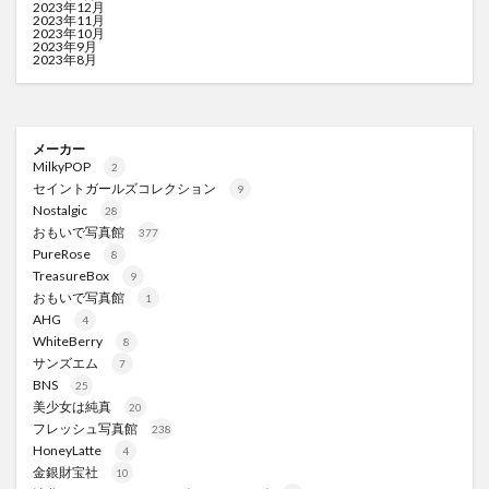
2023年12月
2023年11月
2023年10月
2023年9月
2023年8月
メーカー
MilkyPOP
2
セイントガールズコレクション
9
Nostalgic
28
おもいで写真館
377
PureRose
8
TreasureBox
9
おもいで写真館
1
AHG
4
WhiteBerry
8
サンズエム
7
BNS
25
美少女は純真
20
フレッシュ写真館
238
HoneyLatte
4
金銀財宝社
10