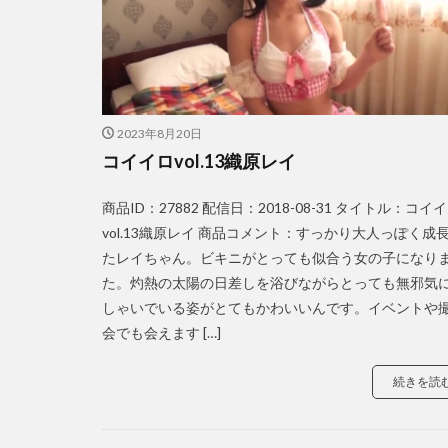
2023年8月20日
コイイロvol.13織原レイ
商品ID：27882 配信日：2018-08-31 タイトル：コイ
vol.13織原レイ 商品コメント：すっかり大人っぽく成
たレイちゃん。ビキニがとっても似合う女の子になり
た。灼熱の太陽の日差しを浴びながらとっても無邪気
しゃいでいる姿がとてもかわいいんです。イベントや
会でも会えます […]
続きを読