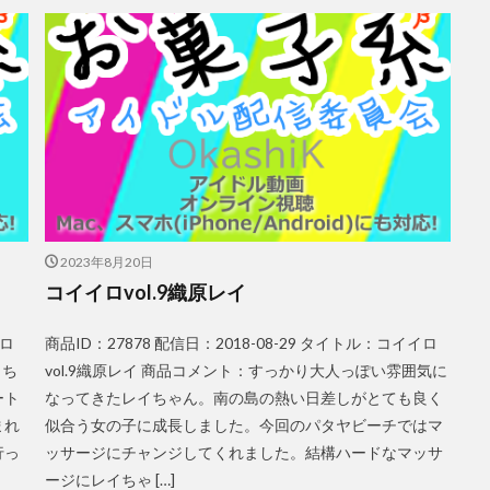
2023年8月20日
コイイロvol.9織原レイ
イロ
商品ID：27878 配信日：2018-08-29 タイトル：コイイロ
イち
vol.9織原レイ 商品コメント：すっかり大人っぽい雰囲気に
ート
なってきたレイちゃん。南の島の熱い日差しがとても良く
まれ
似合う女の子に成長しました。今回のパタヤビーチではマ
行っ
ッサージにチャンジしてくれました。結構ハードなマッサ
ージにレイちゃ […]