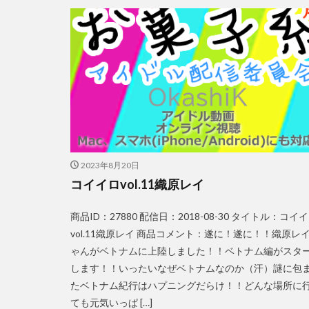
2023年8月20日
コイイロvol.11織原レイ
商品ID：27880 配信日：2018-08-30 タイトル：コイ
vol.11織原レイ 商品コメント：遂に！遂に！！織原レ
ゃんがベトナムに上陸しました！！ベトナム編がスタ
します！！いったいなぜベトナムなのか（汗）謎に包
たベトナム紀行はハプニングだらけ！！どんな場所に
ても元気いっぱ […]