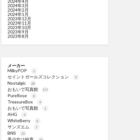
2024年4月
2024年3月
2024年2月
2024年1月
2023年12月
2023年11月
2023年10月
2023年9月
2023年8月
メーカー
MilkyPOP
2
セイントガールズコレクション
9
Nostalgic
28
おもいで写真館
377
PureRose
8
TreasureBox
9
おもいで写真館
1
AHG
4
WhiteBerry
8
サンズエム
7
BNS
25
美少女は純真
20