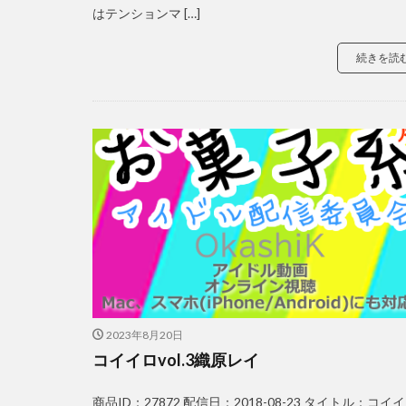
はテンションマ […]
続きを読
2023年8月20日
コイイロvol.3織原レイ
商品ID：27872 配信日：2018-08-23 タイトル：コイ