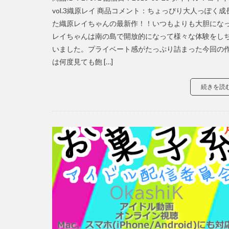
vol.3織原レイ 商品コメント：ちょっぴり大人っぽく成
た織原レイちゃんの最新作！！いつもよりも大胆にな
レイちゃんは南の島で開放的になって様々な体験をし
いました。プライベート感がたっぷり詰まった今回の
は何度見ても飽 […]
続きを読