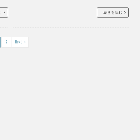
む
続きを読む
2
Next