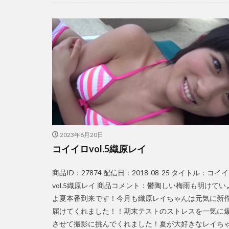
2023年8月20日
コイイロvol.5織原レイ
商品ID：27874 配信日：2018-08-25 タイトル：コイ
vol.5織原レイ 商品コメント：鬱陶しい梅雨も明けてい
よ夏本番到来です！今月も織原レイちゃんは元気に新
届けてくれました！！期末テストのストレスを一気に
させて撮影に挑んでくれました！夏が大好きなレイち