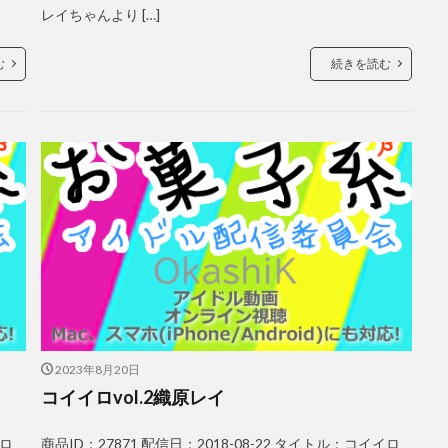
レイちゃんより […]
む
続きを読む
2023年8月20日
コイイロvol.2織原レイ
イロ
商品ID：27871 配信日：2018-08-22 タイトル：コイイロ