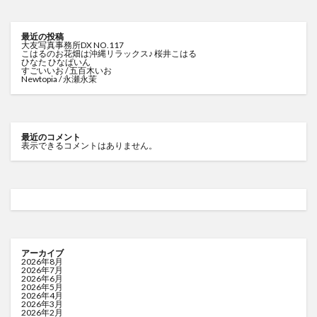
最近の投稿
大友写真事務所DX NO.117
こはるのお花畑は沖縄リラックス♪ 桜井こはる
ひなた ひなぱいん
すごいいお / 五百木いお
Newtopia / 永瀬永茉
最近のコメント
表示できるコメントはありません。
アーカイブ
2026年8月
2026年7月
2026年6月
2026年5月
2026年4月
2026年3月
2026年2月