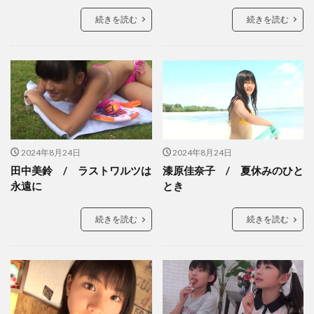
続きを読む
続きを読む
2024年8月24日
2024年8月24日
田中美鈴 / ラストワルツは
漆原佳奈子 / 夏休みのひと
永遠に
とき
続きを読む
続きを読む