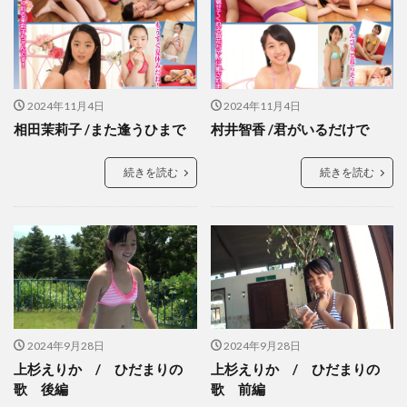
2024年11月4日
2024年11月4日
相田茉莉子 /また逢うひまで
村井智香 /君がいるだけで
続きを読む
続きを読む
2024年9月28日
2024年9月28日
上杉えりか / ひだまりの
上杉えりか / ひだまりの
歌 後編
歌 前編