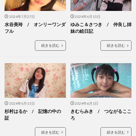
2024年7月27日
2024年6月15日
水谷美玲 / オンリーワンダ
ゆみこ＆さつき / 仲良し姉
フル
妹の絵日記
続きを読む
続きを読む
2024年6月15日
2024年6月1日
杉村はるか / 記憶の中の
きむらみき / つながるここ
証
ろ
続きを読む
続きを読む