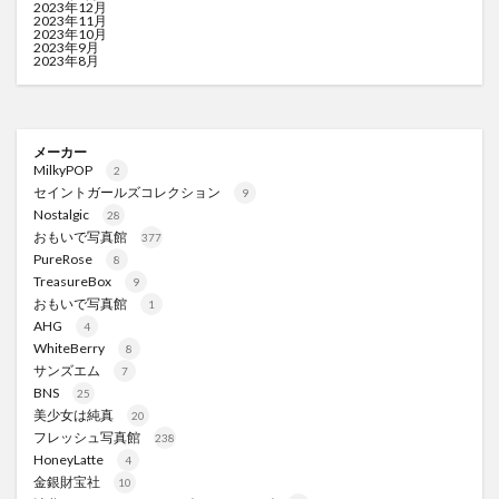
2023年12月
2023年11月
2023年10月
2023年9月
2023年8月
メーカー
MilkyPOP
2
セイントガールズコレクション
9
Nostalgic
28
おもいで写真館
377
PureRose
8
TreasureBox
9
おもいで写真館
1
AHG
4
WhiteBerry
8
サンズエム
7
BNS
25
美少女は純真
20
フレッシュ写真館
238
HoneyLatte
4
金銀財宝社
10