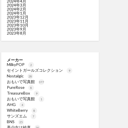
2024年4月
2024年3月
2024年2月
2024年1月
2023年12月
2023年11月
2023年10月
2023年9月
2023年8月
メーカー
MilkyPOP
2
セイントガールズコレクション
9
Nostalgic
28
おもいで写真館
377
PureRose
8
TreasureBox
9
おもいで写真館
1
AHG
4
WhiteBerry
8
サンズエム
7
BNS
25
美少女は純真
20