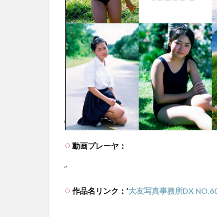
‘
動画プレーヤ：
”
作品名リンク：’
大友写真事務所DX NO.6