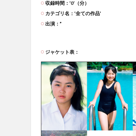
収録時間：’0’（分）
カテゴリ名：’全ての作品’
出演：”
ジャケット表：