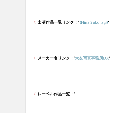
出演作品一覧リンク：’
(Hina Sakuragi)
‘
メーカー名リンク：’
大友写真事務所DX
‘
レーベル作品一覧：”