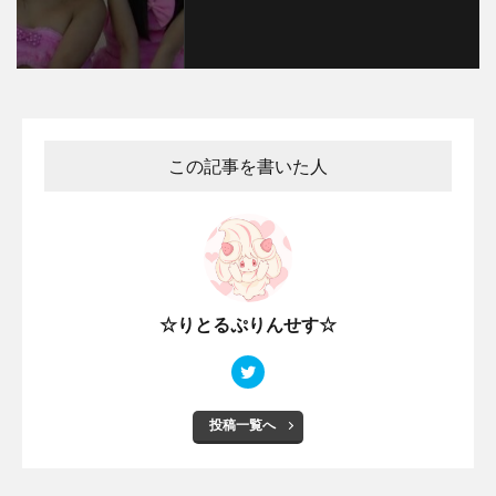
この記事を書いた人
☆りとるぷりんせす☆
投稿一覧へ