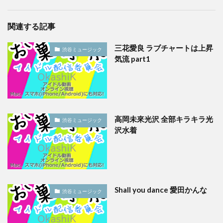
関連する記事
三花愛良 ラブチャートは上昇
渋谷ミュージック
気流 part1
高岡未來光沢 全部キラキラ光
渋谷ミュージック
沢水着
Shall you dance 愛田かんな
渋谷ミュージック