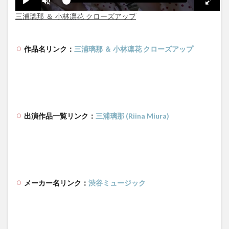
作品名リンク：
三浦璃那 ＆ 小林凛花 クローズアップ
出演作品一覧リンク：
三浦璃那 (Riina Miura)
メーカー名リンク：
渋谷ミュージック