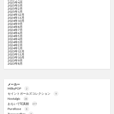
2025年4月
2025年3月
2025年2月
2025年1月
2024年12月
2024年11月
2024年10月
2024年9月
2024年8月
2024年7月
2024年6月
2024年5月
2024年4月
2024年3月
2024年2月
2024年1月
2023年12月
2023年11月
2023年10月
2023年9月
2023年8月
メーカー
MilkyPOP
2
セイントガールズコレクション
9
Nostalgic
28
おもいで写真館
377
PureRose
8
TreasureBox