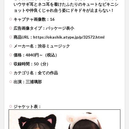
いウサギ耳とネコ耳を着けたふたりのキュートなビキニシ
ョットや仲良くじゃれ合う姿にドキドキが止まらない！
キャプテャ画像数：16
広告画像タイプ：パッケージ表小
商品URL：https://okashik.atype.jp/p/32572.html
メーカー名：渋谷ミュージック
価格：4840円～（税込）
収録時間：50（分）
カテゴリ名：全ての作品
出演：三浦璃那
ジャケット表：