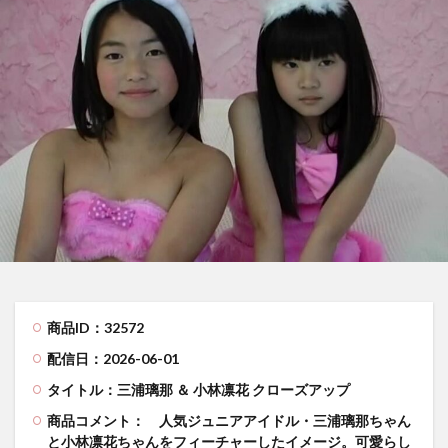
商品ID：32572
配信日：2026-06-01
タイトル：三浦璃那 ＆ 小林凛花 クローズアップ
商品コメント：
人気ジュニアアイドル・三浦璃那ちゃん
と小林凛花ちゃんをフィーチャーしたイメージ。可愛らし