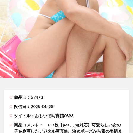
商品ID：32470
配信日：2025-01-28
タイトル：おもいで写真館0398
商品コメント：
117枚【pdf、jpg対応】可愛らしい女の
子を劇写したデジタル写真集。決めポーズから素の表情ま