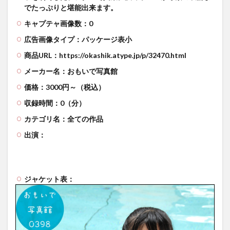
でたっぷりと堪能出来ます。
キャプテャ画像数：0
広告画像タイプ：パッケージ表小
商品URL：https://okashik.atype.jp/p/32470.html
メーカー名：おもいで写真館
価格：3000円～（税込）
収録時間：0（分）
カテゴリ名：全ての作品
出演：
ジャケット表：