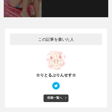
この記事を書いた人
☆りとるぷりんせす☆
投稿一覧へ