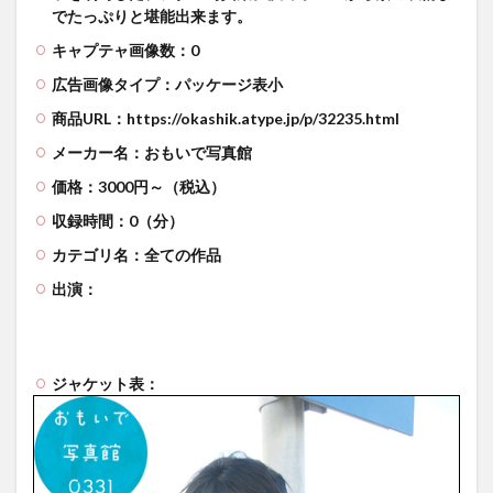
でたっぷりと堪能出来ます。
キャプテャ画像数：0
広告画像タイプ：パッケージ表小
商品URL：https://okashik.atype.jp/p/32235.html
メーカー名：おもいで写真館
価格：3000円～（税込）
収録時間：0（分）
カテゴリ名：全ての作品
出演：
ジャケット表：