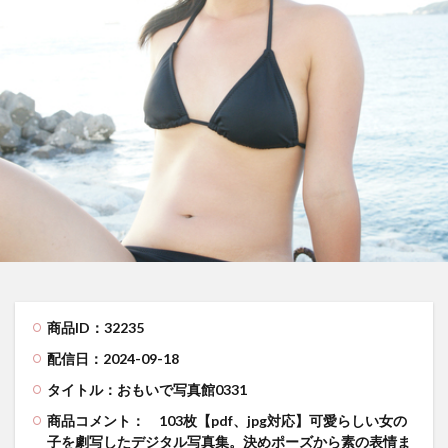
商品ID：32235
配信日：2024-09-18
タイトル：おもいで写真館0331
商品コメント：
103枚【pdf、jpg対応】可愛らしい女の
子を劇写したデジタル写真集。決めポーズから素の表情ま