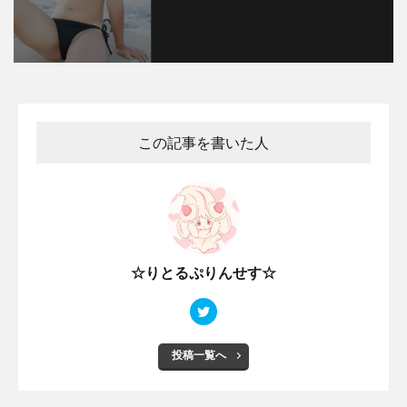
この記事を書いた人
☆りとるぷりんせす☆
投稿一覧へ