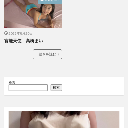
2023年8月20日
官能天使 高橋まい
続きを読む
検索
検索