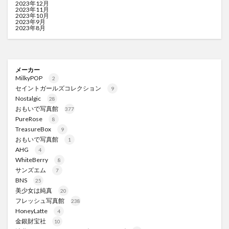
2023年12月
2023年11月
2023年10月
2023年9月
2023年8月
メーカー
MilkyPOP
2
セイントガールズコレクション
9
Nostalgic
28
おもいで写真館
377
PureRose
8
TreasureBox
9
おもいで写真館
1
AHG
4
WhiteBerry
8
サンズエム
7
BNS
25
美少女は純真
20
フレッシュ写真館
238
HoneyLatte
4
金銀財宝社
10