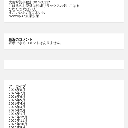
大友写真事務所DX NO.117
こはるのお花畑は沖縄リラックス♪ 桜井こはる
ひなた ひなぱいん
すごいいお / 五百木いお
Newtopia / 永瀬永茉
最近のコメント
表示できるコメントはありません。
アーカイブ
2026年8月
2026年7月
2026年6月
2026年5月
2026年4月
2026年3月
2026年2月
2026年1月
2025年12月
2025年11月
2025年10月
2025年9月