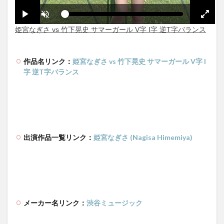
作品名リンク：
姫宮なぎさ vs 竹下晃史 サマーガール V字 I
字 逆T字バランス
出演作品一覧リンク：
姫宮なぎさ (Nagisa Himemiya)
メーカー名リンク：
渋谷ミュージック