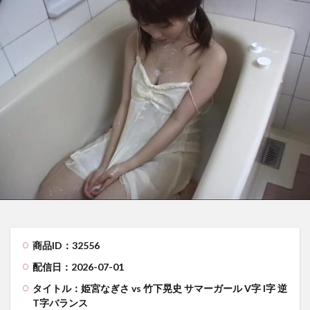
商品ID：32556
配信日：2026-07-01
タイトル：姫宮なぎさ vs 竹下晃史 サマーガール V字 I字 逆
T字バランス