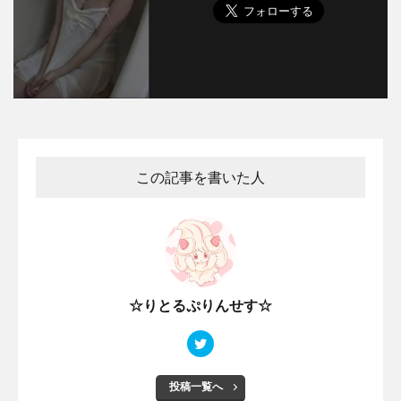
この記事を書いた人
☆りとるぷりんせす☆
投稿一覧へ