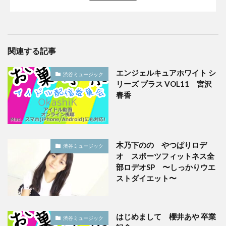
関連する記事
エンジェルキュアホワイト シ
渋谷ミュージック
リーズ プラス VOL11 宮沢
春香
木乃下のの やつぱりロデ
渋谷ミュージック
オ スポーツフィットネス全
部ロデオSP 〜しっかりウエ
ストダイエット〜
はじめまして 櫻井あや 卒業
渋谷ミュージック